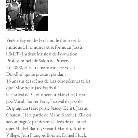
Vérène Fay étudie le chant, le théâtre et la
musique à Promusica et se forme au Jazz à
l'IMFP (Institut Musical de Formation
Professionnel) de Salon de Provence.
En 2000, elle co-crée le trio jazz vocal
Doodlin’ qui se produit pendant
15 ans sur des scènes de jazz européennes telles
que: Montreux jazz Festival,
le Festival de 5 continents à Marseille, Crest
jazz Vocal, Sunset Paris, Festival de jazz de
Draguignan (1ére partie Stacey Kent), Jazz au
Château (1ère partie de Manu Katché). Elle est
accompagnée par des musiciens de talent tel
que: Michel Barrot, Gérard Maurin, André
Villegé, Jean François Bonnel, Daniel Huck,