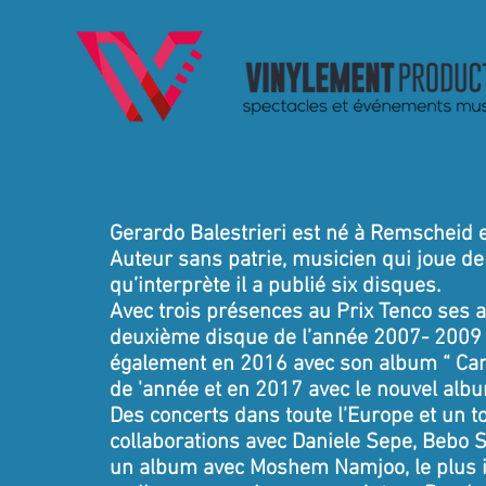
Gerardo Balestrieri est né à Remscheid et
Auteur sans patrie, musicien qui joue de
qu’interprète il a publié six disques.
Avec trois présences au Prix Tenco ses 
deuxième disque de l’année 2007- 2009 
également en 2016 avec son album “ Can
de 'année et en 2017 avec le nouvel alb
Des concerts dans toute l’Europe et un to
collaborations avec Daniele Sepe, Bebo St
un album avec Moshem Namjoo, le plus im