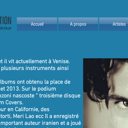
Accueil
A propos
Artistes
 il vit actuellement à Venise.
 plusieurs instruments ainsi
albums ont obtenu la place de
et 2013. Sur le podium
zoni nascoste “ troisième disque
um Covers.
ur en Californie, des
orti, Meri Lao ecc Il a enregistré
portant auteur iranien et a joué