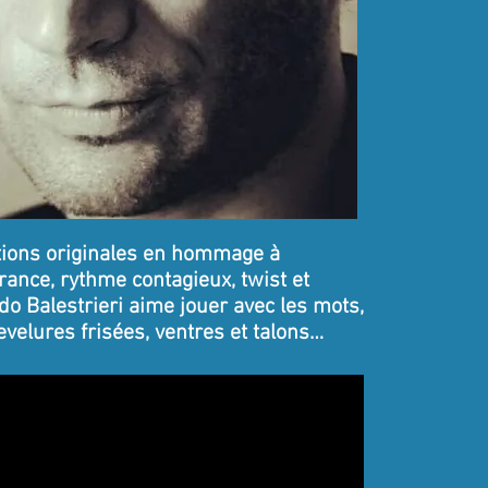
itions originales en hommage à
rance, rythme contagieux, twist et
o Balestrieri aime jouer avec les mots,
velures frisées, ventres et talons…