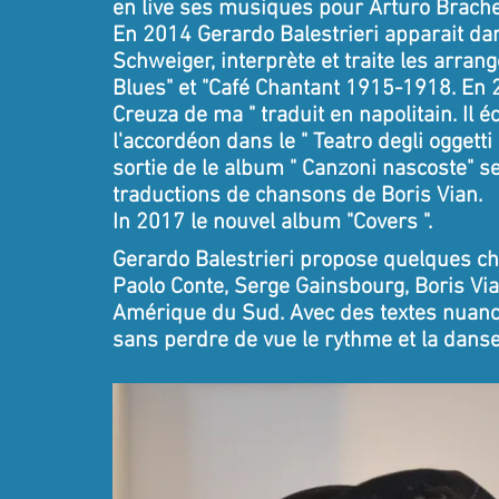
en live ses musiques pour Arturo Brachet
En 2014 Gerardo Balestrieri apparait dans
Schweiger, interprète et traite les arra
Blues" et "Café Chantant 1915-1918. En 201
Creuza de ma " traduit en napolitain. Il é
l'accordéon dans le " Teatro degli oggetti
sortie de le album " Canzoni nascoste" s
traductions de chansons de Boris Vian.
In 2017 le nouvel album "Covers ".
Gerardo Balestrieri propose quelques ch
Paolo Conte, Serge Gainsbourg, Boris Vian
Amérique du Sud. Avec des textes nuancé
sans perdre de vue le rythme et la danse